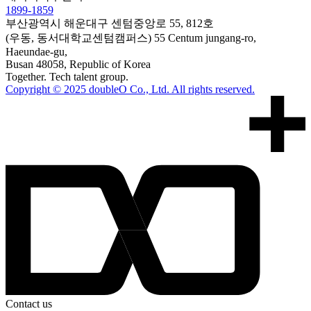
1899-1859
부산광역시 해운대구 센텀중앙로 55, 812호
(우동, 동서대학교센텀캠퍼스)
55 Centum jungang-ro,
Haeundae-gu,
Busan 48058, Republic of Korea
Together. Tech talent group.
Copyright © 2025 doubleO Co., Ltd. All rights reserved.
Contact us