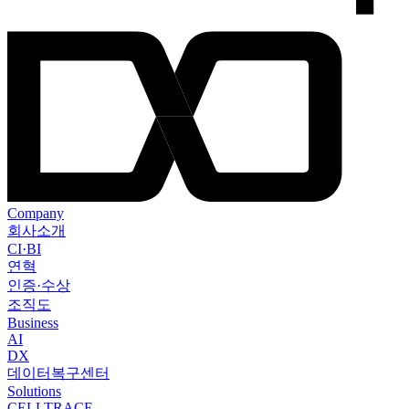
Company
회사소개
CI·BI
연혁
인증·수상
조직도
Business
AI
DX
데이터복구센터
Solutions
CELLTRACE