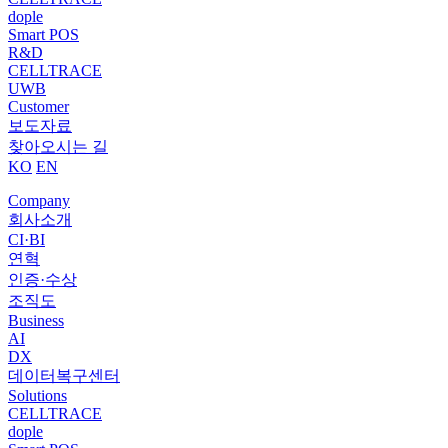
dople
Smart POS
R&D
CELLTRACE
UWB
Customer
보도자료
찾아오시는 길
KO
EN
Company
회사소개
CI·BI
연혁
인증·수상
조직도
Business
AI
DX
데이터복구센터
Solutions
CELLTRACE
dople