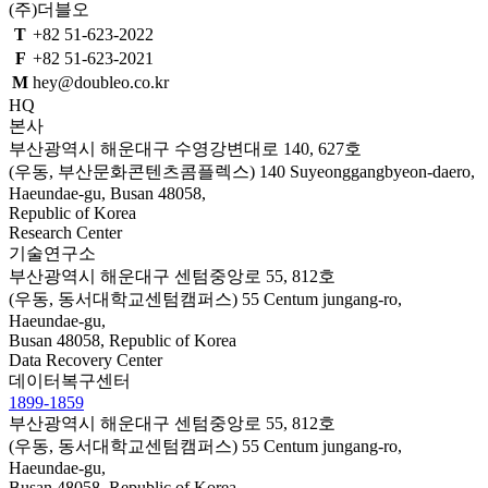
(주)더블오
T
+82 51-623-2022
F
+82 51-623-2021
M
hey@doubleo.co.kr
HQ
본사
부산광역시 해운대구 수영강변대로 140, 627호
(우동, 부산문화콘텐츠콤플렉스)
140 Suyeonggangbyeon-daero,
Haeundae-gu, Busan 48058,
Republic of Korea
Research Center
기술연구소
부산광역시 해운대구 센텀중앙로 55, 812호
(우동, 동서대학교센텀캠퍼스)
55 Centum jungang-ro,
Haeundae-gu,
Busan 48058, Republic of Korea
Data Recovery Center
데이터복구센터
1899-1859
부산광역시 해운대구 센텀중앙로 55, 812호
(우동, 동서대학교센텀캠퍼스)
55 Centum jungang-ro,
Haeundae-gu,
Busan 48058, Republic of Korea